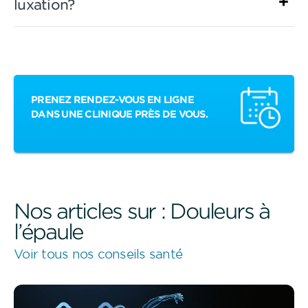
luxation?
PRENEZ RENDEZ-VOUS EN LIGNE
DANS UNE CLINIQUE PRÈS DE VOUS.
Nos articles sur : Douleurs à
l’épaule
Voir tous nos conseils santé