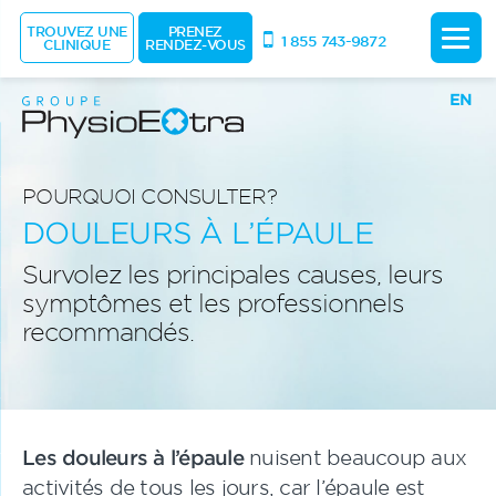
TROUVEZ UNE
PRENEZ
1 855 743-9872
CLINIQUE
RENDEZ-VOUS
EN
POURQUOI CONSULTER?
DOULEURS À L’ÉPAULE
Survolez les principales causes, leurs
symptômes et les professionnels
recommandés.
Les douleurs à l’épaule
nuisent beaucoup aux
activités de tous les jours, car l’épaule est