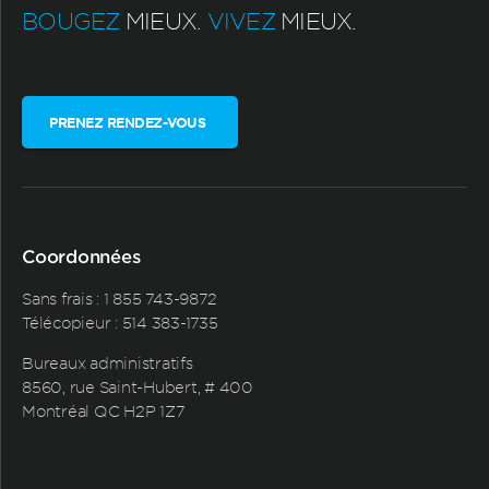
BOUGEZ
MIEUX.
VIVEZ
MIEUX.
PRENEZ RENDEZ-VOUS
Coordonnées
Sans frais :
1 855 743-9872
Télécopieur : 514 383-1735
Bureaux administratifs
8560, rue Saint-Hubert, # 400
Montréal QC H2P 1Z7