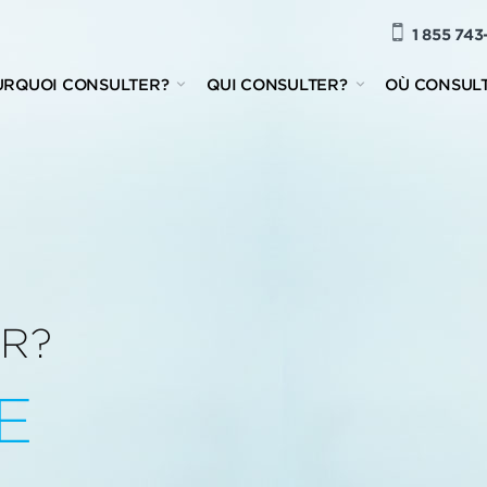
1 855 743
URQUOI CONSULTER?
QUI CONSULTER?
OÙ CONSUL
R?
E