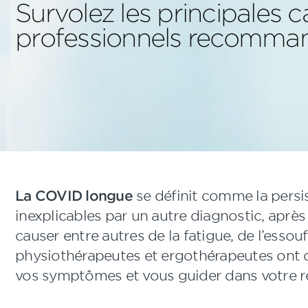
Survolez les principales 
professionnels recomma
La COVID longue
se définit comme la pers
inexplicables par un autre diagnostic, après
causer entre autres de la fatigue, de l’essou
physiothérapeutes et ergothérapeutes ont d
vos symptômes et vous guider dans votre r