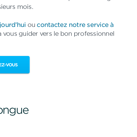
sieurs mois.
ourd’hui
ou
contactez notre service à
a vous guider vers le bon professionnel
EZ-VOUS
longue