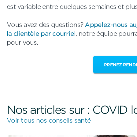
est variable entre quelques semaines et plu
Vous avez des questions?
Appelez-nous auj
la clientèle par courriel
, notre équipe pourr
pour vous.
PRENEZ REND
Nos articles sur : COVID 
Voir tous nos conseils santé