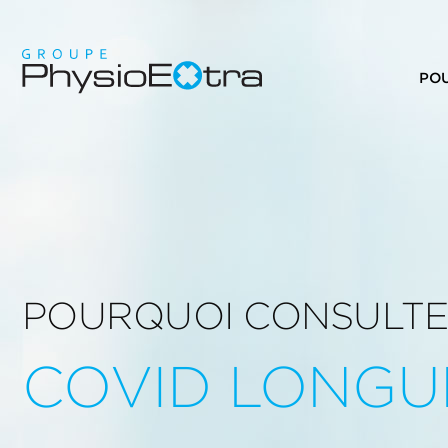
PO
POURQUOI CONSULTE
COVID LONGU