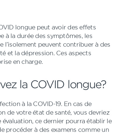
OVID longue peut avoir des effets
ée à la durée des symptômes, les
re l’isolement peuvent contribuer à des
té et la dépression. Ces aspects
prise en charge.
avez la COVID longue?
fection à la COVID-19. En cas de
 de votre état de santé, vous devriez
valuation, ce dernier pourra établir le
re de procéder à des examens comme un