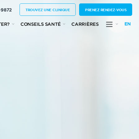
-9872
TROUVEZ UNE CLINIQUE
PRENEZ RENDEZ-VOUS
EN
TER?
CONSEILS SANTÉ
CARRIÈRES