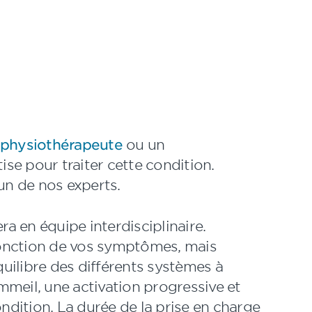
physiothérapeute
ou un
se pour traiter cette condition.
n de nos experts.
ra en équipe interdisciplinaire.
 fonction de vos symptômes, mais
quilibre des différents systèmes à
ommeil, une activation progressive et
ondition. La durée de la prise en charge