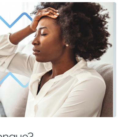
longue?