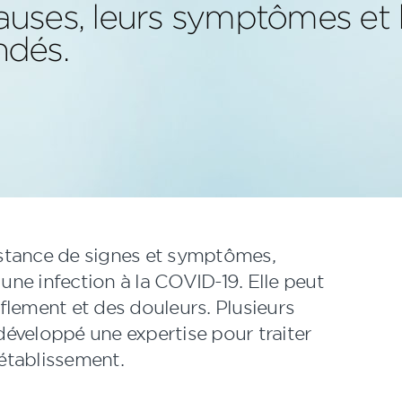
causes, leurs symptômes et 
ndés.
istance de signes et symptômes,
 une infection à la COVID-19. Elle peut
fflement et des douleurs. Plusieurs
éveloppé une expertise pour traiter
établissement.