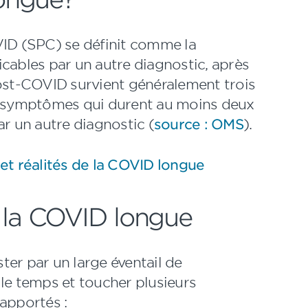
D (SPC) se définit comme la
cables par un autre diagnostic, après
post-COVID survient généralement trois
es symptômes qui durent au moins deux
ar un autre diagnostic (
source : OMS
).
 et réalités de la COVID longue
 la COVID longue
er par un large éventail de
le temps et toucher plusieurs
apportés :