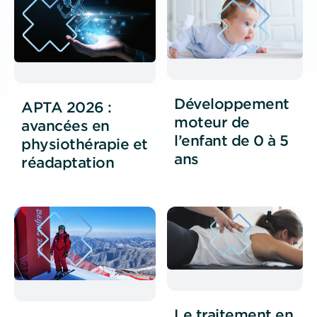
Développement
APTA 2026 :
moteur de
avancées en
l’enfant de 0 à 5
physiothérapie et
ans
réadaptation
Le traitement en