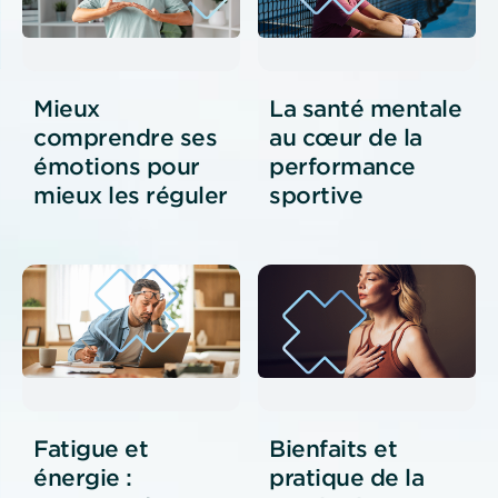
Mieux
La santé mentale
comprendre ses
au cœur de la
émotions pour
performance
mieux les réguler
sportive
Fatigue et
Bienfaits et
énergie :
pratique de la