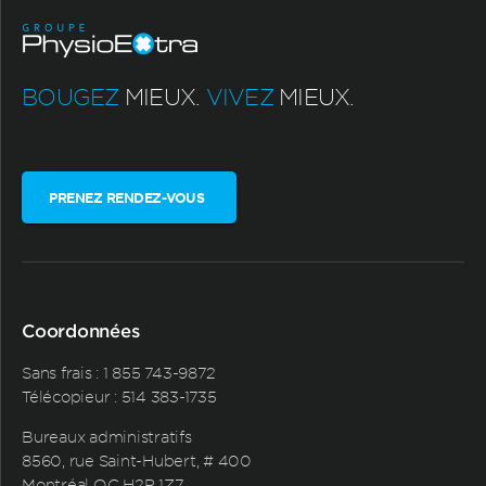
BOUGEZ
MIEUX.
VIVEZ
MIEUX.
PRENEZ RENDEZ-VOUS
Coordonnées
Sans frais :
1 855 743-9872
Télécopieur : 514 383-1735
Bureaux administratifs
8560, rue Saint-Hubert, # 400
Montréal QC H2P 1Z7