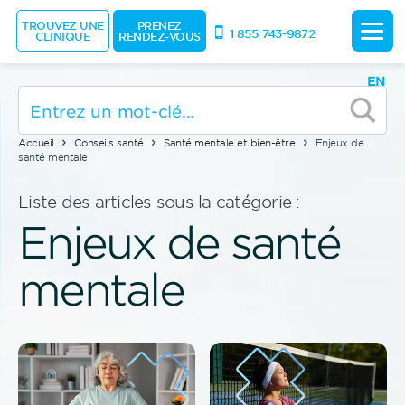
TROUVEZ UNE
PRENEZ
1 855 743-9872
CLINIQUE
RENDEZ-VOUS
EN
Accueil
Conseils santé
Santé mentale et bien-être
Enjeux de
santé mentale
Liste des articles sous la catégorie :
Enjeux de santé
mentale