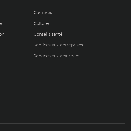
Carrières
e
Culture
ion
Conseils santé
Services aux entreprises
Services aux assureurs