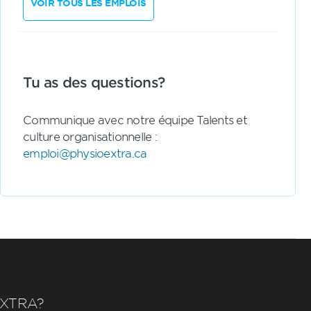
VOIR TOUS LES EMPLOIS
Tu as des questions?
Communique avec notre équipe Talents et
culture organisationnelle :
emploi@physioextra.ca
EXTRA?