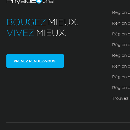
Région d
BOUGEZ
MIEUX.
Région d
VIVEZ
MIEUX.
Région d
Région d
Région d
PRENEZ RENDEZ-VOUS
Région de
Région d
Région 
Trouvez 