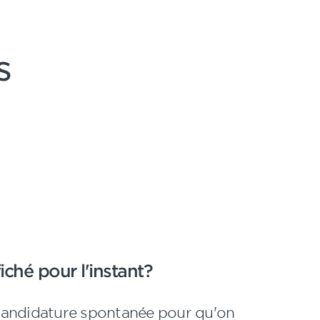
s
iché pour l'instant?
candidature spontanée pour qu'on