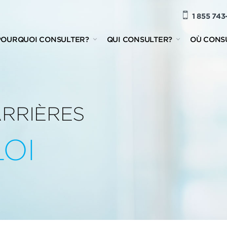
1 855 743
POURQUOI CONSULTER?
QUI CONSULTER?
OÙ CONS
ARRIÈRES
OI