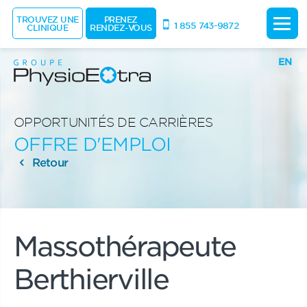
TROUVEZ UNE
PRENEZ
1 855 743-9872
CLINIQUE
RENDEZ-VOUS
EN
OPPORTUNITÉS DE CARRIÈRES
OFFRE D'EMPLOI
Retour
Massothérapeute
Berthierville