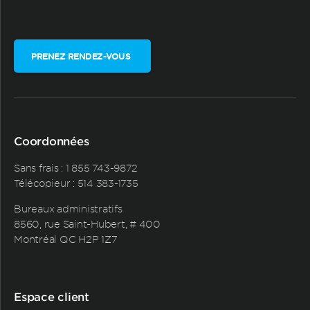
PRENEZ RENDEZ-VOUS
Coordonnées
Sans frais :
1 855 743-9872
Télécopieur : 514 383-1735
Bureaux administratifs
8560, rue Saint-Hubert, # 400
Montréal QC H2P 1Z7
Espace client