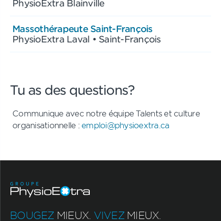
PhysioExtra Blainville
Massothérapeute Saint-François
PhysioExtra Laval • Saint-François
Tu as des questions?
Communique avec notre équipe Talents et culture
organisationnelle :
emploi@physioextra.ca
BOUGEZ
MIEUX.
VIVEZ
MIEUX.