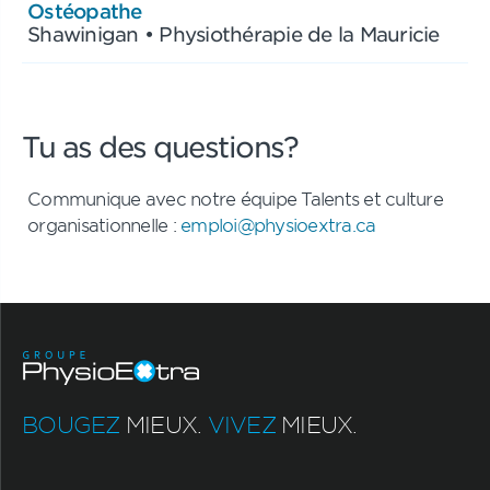
Ostéopathe
Shawinigan • Physiothérapie de la Mauricie
Tu as des questions?
Communique avec notre équipe Talents et culture
organisationnelle :
emploi@physioextra.ca
BOUGEZ
MIEUX.
VIVEZ
MIEUX.