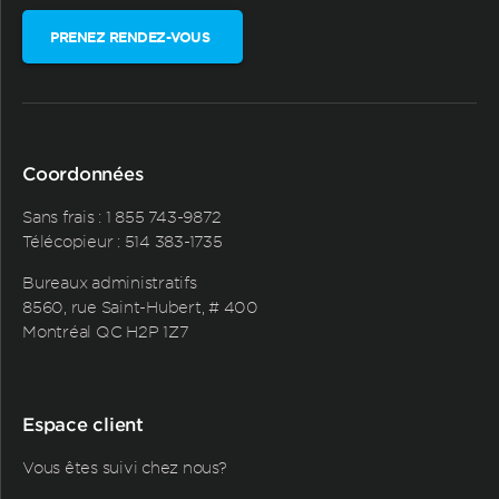
PRENEZ RENDEZ-VOUS
Coordonnées
Sans frais :
1 855 743-9872
Télécopieur : 514 383-1735
Bureaux administratifs
8560, rue Saint-Hubert, # 400
Montréal QC H2P 1Z7
Espace client
Vous êtes suivi chez nous?