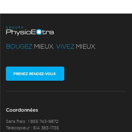
BOUGEZ
MIEUX.
VIVEZ
MIEUX.
PRENEZ RENDEZ-VOUS
Coordonnées
Sans frais :
1 855 743-9872
Télécopieur : 514 383-1735