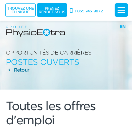
TROUVEZ UNE
PRENEZ
1 855 743-9872
CLINIQUE
RENDEZ-VOUS
EN
OPPORTUNITÉS DE CARRIÈRES
POSTES OUVERTS
Retour
Toutes les offres
d'emploi