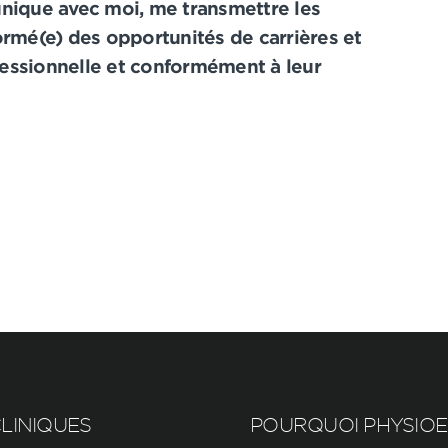
ique avec moi, me transmettre les
ormé(e) des opportunités de carrières et
fessionnelle et conformément à leur
LINIQUES
POURQUOI PHYSIO