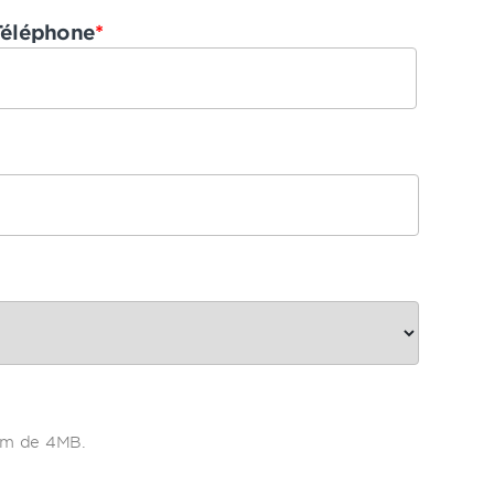
Téléphone
*
mum de 4MB.