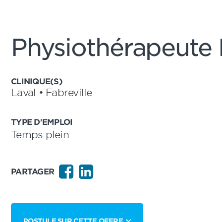
Physiothérapeute 
CLINIQUE(S)
Laval • Fabreville
TYPE D'EMPLOI
Temps plein
PARTAGER
POSTULE SUR CETTE OFFRE