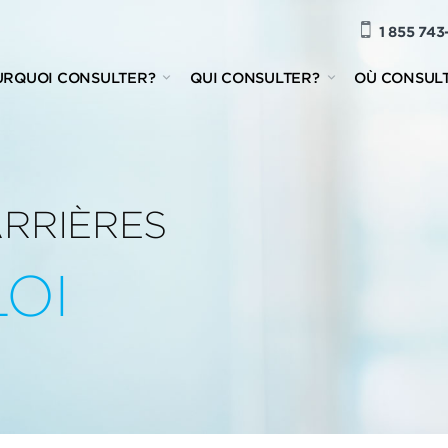
1 855 743
URQUOI CONSULTER?
QUI CONSULTER?
OÙ CONSUL
ARRIÈRES
OI