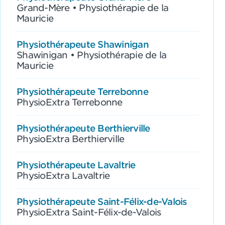
Grand-Mère • Physiothérapie de la
Mauricie
Physiothérapeute Shawinigan
Shawinigan • Physiothérapie de la
Mauricie
Physiothérapeute Terrebonne
PhysioExtra Terrebonne
Physiothérapeute Berthierville
PhysioExtra Berthierville
Physiothérapeute Lavaltrie
PhysioExtra Lavaltrie
Physiothérapeute Saint-Félix-de-Valois
PhysioExtra Saint-Félix-de-Valois