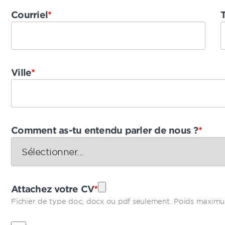
Courriel
*
Ville
*
Comment as-tu entendu parler de nous ?
*
Attachez votre CV
*
Fichier de type doc, docx ou pdf seulement. Poids maxi