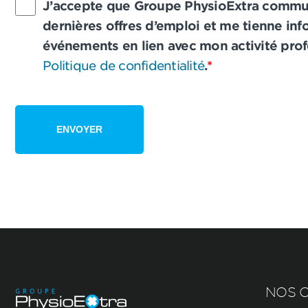
J’accepte que Groupe PhysioExtra commun
dernières offres d’emploi et me tienne inf
événements en lien avec mon activité pro
Politique de confidentialité
.
*
NOS C