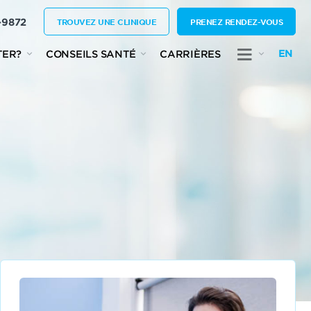
-9872
TROUVEZ UNE CLINIQUE
PRENEZ RENDEZ-VOUS
EN
TER?
CONSEILS SANTÉ
CARRIÈRES