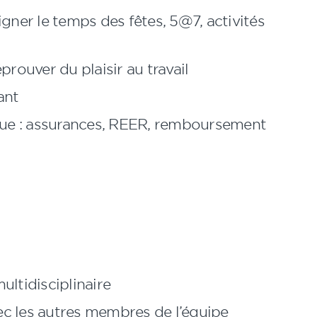
gner le temps des fêtes, 5@7, activités
prouver du plaisir au travail
ant
 que : assurances, REER, remboursement
multidisciplinaire
vec les autres membres de l’équipe