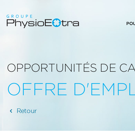
PO
OPPORTUNITÉS DE C
OFFRE D'EMPL
Retour