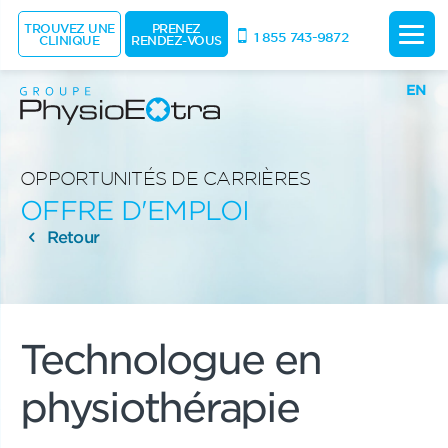
TROUVEZ UNE
PRENEZ
1 855 743-9872
CLINIQUE
RENDEZ-VOUS
EN
OPPORTUNITÉS DE CARRIÈRES
OFFRE D'EMPLOI
Retour
Technologue en
physiothérapie