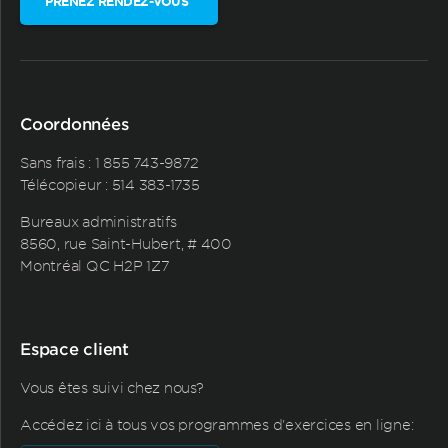
PRENEZ RENDEZ-VOUS
Coordonnées
Sans frais :
1 855 743-9872
Télécopieur : 514 383-1735
Bureaux administratifs
8560, rue Saint-Hubert, # 400
Montréal QC H2P 1Z7
Espace client
Vous êtes suivi chez nous?
Accédez ici à tous vos programmes d'exercices en ligne: