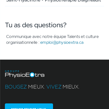
Tu as des questions?
Communique avec notre équipe Talents et culture
organisationnelle :
emploi@physioextra.ca
BOUGEZ
MIEUX.
VIVEZ
MIEUX.