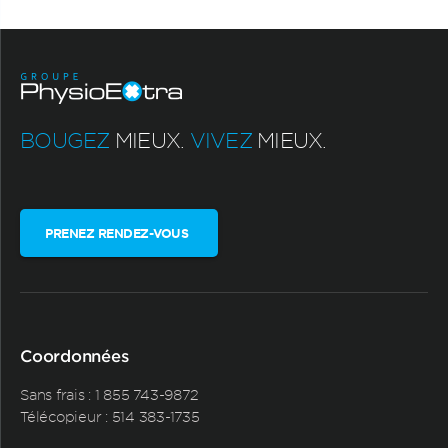
BOUGEZ
MIEUX.
VIVEZ
MIEUX.
PRENEZ RENDEZ-VOUS
Coordonnées
Sans frais :
1 855 743-9872
Télécopieur : 514 383-1735