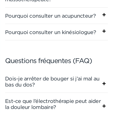
Pourquoi consulter un acupuncteur?
Pourquoi consulter un kinésiologue?
Questions fréquentes (FAQ)
Dois-je arrêter de bouger si j’ai mal au
bas du dos?
Est-ce que l’électrothérapie peut aider
la douleur lombaire?