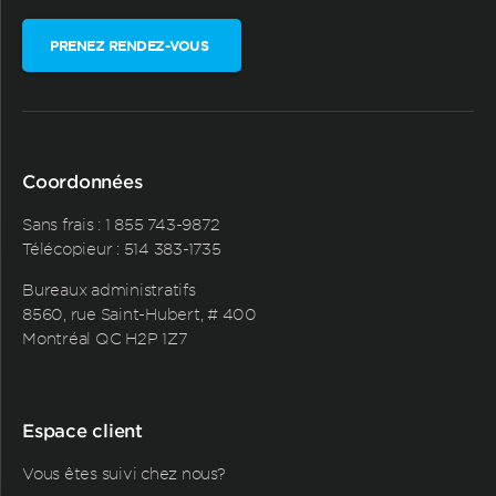
PRENEZ RENDEZ-VOUS
Coordonnées
Sans frais :
1 855 743-9872
Télécopieur : 514 383-1735
Bureaux administratifs
8560, rue Saint-Hubert, # 400
Montréal QC H2P 1Z7
Espace client
Vous êtes suivi chez nous?