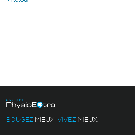
BOUGEZ
MIEUX.
VIVEZ
MIEUX.