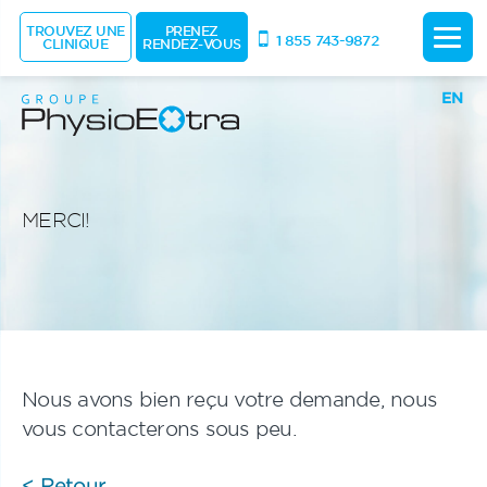
TROUVEZ UNE
PRENEZ
1 855 743-9872
CLINIQUE
RENDEZ-VOUS
EN
MERCI!
Nous avons bien reçu votre demande, nous
vous contacterons sous peu.
< Retour