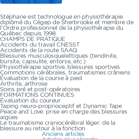
Stéphane
est technologue en physiothérapie
diplômé du Cégep de Sherbrooke et membre de
l’Ordre professionnel de la physiothérapie du
Québec depuis 1998.
CHAMPS DE PRATIQUE
Accidents du travail CNESST
Accidents de la route SAAQ
Blessures musculosquelettiques (tendinite,
bursite, capsulite, entorse, etc.)
Physiothérapie sportive, blessures sportives
Commotions cérébrales, traumatismes crâniens
Évaluation de la course à pied
Arthrite, arthrose
Soins pré et post-opératoires
FORMATIONS CONTINUES
Évaluation du coureur
Taping neuro-proprioceptif et Dynamic Tape
Peace and Love: prise en charge des blessures
aigües
Le traumatisme craniocérébral léger: de la
blessure au retour à la fonction
Navigation
Anciens articles