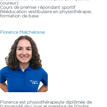
coureur)
Cours de premier répondant sportif
Rééducation vestibulaire en physiothérapie,
formation de base
Florence Malchelosse
Florence
est physiothérapeute diplômée de
l'Université de Laval et membre de l'Ordre