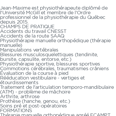
Jean-Maxime
est physiothérapeute diplômé de
l'Université McGill et membre de l'Ordre
professionnel de la physiothérapie du Québec
depuis 2015.
CHAMPS DE PRATIQUE
Accidents du travail CNESST
Accidents de la route SAAQ
Physiothérapie manuelle orthopédique (thérapie
manuelle)
Manipulations vertébrales
Blessures musculosquelettiques (tendinite,
bursite, capsulite, entorse, etc.)
Physiothérapie sportive, blessures sportives
Commotions cérébrales, traumatismes crâniens
Évaluation de la course à pied
Rééducation vestibulaire - vertiges et
étourdissements
Traitement de l'articulation temporo-mandibulaire
(ATM) - problème de mâchoire
Arthrite, arthrose
Prothèse (hanche, genou, etc.)
Soins pré et post-opératoires
FORMATIONS
Thérapie manuelle orthopédique agréé FCAMPT