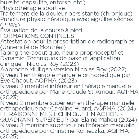
bursite, capsulite, entorse, etc.)
Physiothérapie sportive
Traitement de la douleur persistante (chronique)
Puncture physiothérapique avec aiguilles sèches
(PPAS)
Évaluation de la course à pied
FORMATIONS CONTINUES
Attestation pour la prescription de radiographies
(Université de Montréal)
Taping thérapeutique, neuro-proprioceptif et
Dynamic: Techniques de base et application
clinique - Nicolas Roy (2023)
Approche Mulligan version Nicolas Roy (2022)
Niveau 1 en thérapie manuelle orthopédique par
Ève Chaput, AQPMA (2023)
Niveau 2 membre inférieur en thérapie manuelle
orthopédique par Marie-Claude St-Amour, AQPMA
(2023)
Niveau 2 membre supérieur en thérapie manuelle
orthopédique par Caroline Huard, AQPMA (2024) ·
LE RAISONNEMENT CLINIQUE EN ACTION -
QUADRANT SUPÉRIEUR par Elaine Maheu (2024)
Niveau 3 membre supérieur en thérapie manuelle
orthopédique par Christine Konieczka, AQPMA
(2025) ·