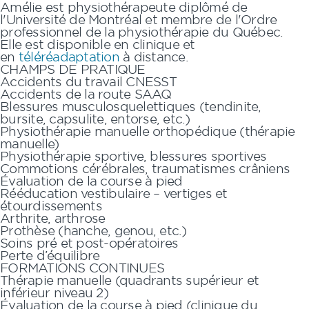
Amélie
est physiothérapeute diplômé de
l'Université de Montréal et membre de l'Ordre
professionnel de la physiothérapie du Québec.
Elle est disponible en clinique et
en
téléréadaptation
à distance.
CHAMPS DE PRATIQUE
Accidents du travail CNESST
Accidents de la route SAAQ
Blessures musculosquelettiques (tendinite,
bursite, capsulite, entorse, etc.)
Physiothérapie manuelle orthopédique (thérapie
manuelle)
Physiothérapie sportive, blessures sportives
Commotions cérébrales, traumatismes crâniens
Évaluation de la course à pied
Rééducation vestibulaire – vertiges et
étourdissements
Arthrite, arthrose
Prothèse (hanche, genou, etc.)
Soins pré et post-opératoires
Perte d’équilibre
FORMATIONS CONTINUES
Thérapie manuelle (quadrants supérieur et
inférieur niveau 2)
Évaluation de la course à pied (clinique du