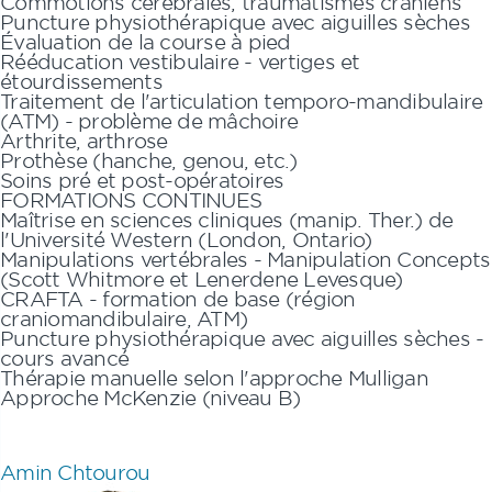
Commotions cérébrales, traumatismes crâniens
Puncture physiothérapique avec aiguilles sèches
Évaluation de la course à pied
Rééducation vestibulaire - vertiges et
étourdissements
Traitement de l'articulation temporo-mandibulaire
(ATM) - problème de mâchoire
Arthrite, arthrose
Prothèse (hanche, genou, etc.)
Soins pré et post-opératoires
FORMATIONS CONTINUES
Maîtrise en sciences cliniques (manip. Ther.) de
l'Université Western (London, Ontario)
Manipulations vertébrales - Manipulation Concepts
(Scott Whitmore et Lenerdene Levesque)
CRAFTA - formation de base (région
craniomandibulaire, ATM)
Puncture physiothérapique avec aiguilles sèches -
cours avancé
Thérapie manuelle selon l'approche Mulligan
Approche McKenzie (niveau B)
Amin Chtourou