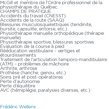
McGill et membre de l'Ordre professionnel de la
physiothérapie du Québec.
CHAMPS DE PRATIQUE
Accidents du travail (CNESST)
Accidents de la route (SAAQ)
Blessures musculosquelettiques (tendinite,
bursite, capsulite, entorse, etc.)
Physiothérapie manuelle orthopédique (thérapie
manuelle)
Physiothérapie sportive, blessures sportives
Évaluation de la course à pied
Rééducation vestibulaire – vertiges et
étourdissements
Traitement de l’articulation temporo-mandibulaire
(ATM) – problèmes de mâchoire
Arthrite, arthrose
Prothèse (hanche, genou, etc.)
Soins pré et post-opératoires
Perte d’autonomie
Perte d’équilibre
AVC (hémiplégie, paralysies diverses, etc.)
Frédéric Wellens