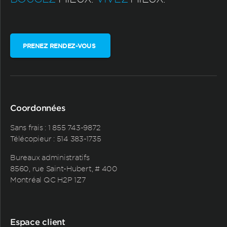
PRENEZ RENDEZ-VOUS
Coordonnées
Sans frais :
1 855 743-9872
Télécopieur : 514 383-1735
Bureaux administratifs
8560, rue Saint-Hubert, # 400
Montréal QC H2P 1Z7
Espace client