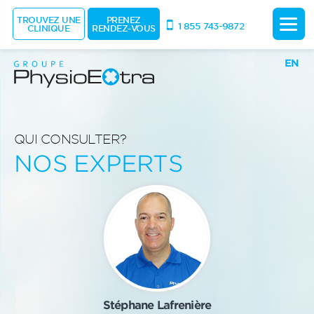
TROUVEZ UNE
PRENEZ
1 855 743-9872
CLINIQUE
RENDEZ-VOUS
EN
QUI CONSULTER?
NOS EXPERTS
Stéphane Lafrenière