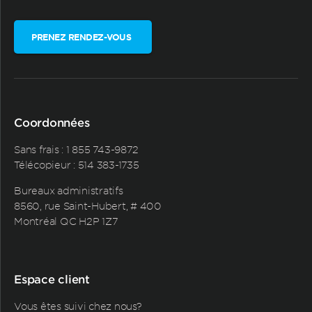
PRENEZ RENDEZ-VOUS
Coordonnées
Sans frais :
1 855 743-9872
Télécopieur : 514 383-1735
Bureaux administratifs
8560, rue Saint-Hubert, # 400
Montréal QC H2P 1Z7
Espace client
Vous êtes suivi chez nous?