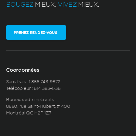
BOUGEZ
MIEUX.
VIVEZ
MIEUX.
PRENEZ RENDEZ-VOUS
Coordonnées
Sans frais :
1 855 743-9872
Télécopieur : 514 383-1735
Bureaux administratifs
8560, rue Saint-Hubert, # 400
Montréal QC H2P 1Z7