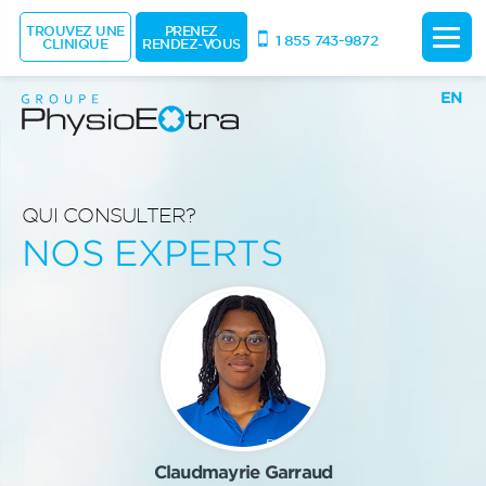
TROUVEZ UNE
PRENEZ
1 855 743-9872
CLINIQUE
RENDEZ-VOUS
EN
QUI CONSULTER?
NOS EXPERTS
Claudmayrie Garraud