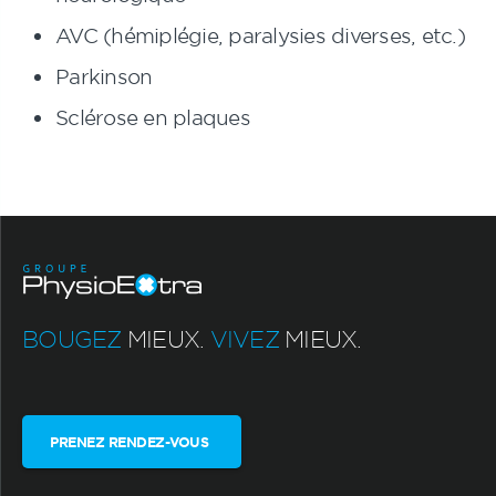
AVC (hémiplégie, paralysies diverses, etc.)
Parkinson
Sclérose en plaques
BOUGEZ
MIEUX.
VIVEZ
MIEUX.
PRENEZ RENDEZ-VOUS