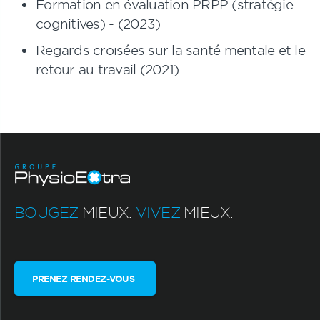
Formation en évaluation PRPP (stratégie
cognitives) - (2023)
Regards croisées sur la santé mentale et le
retour au travail (2021)
BOUGEZ
MIEUX.
VIVEZ
MIEUX.
PRENEZ RENDEZ-VOUS