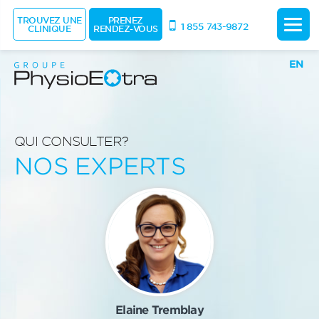
TROUVEZ UNE
PRENEZ
1 855 743-9872
CLINIQUE
RENDEZ-VOUS
EN
QUI CONSULTER?
NOS EXPERTS
Elaine Tremblay