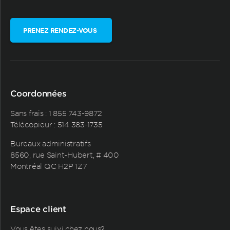
PRENEZ RENDEZ-VOUS
Coordonnées
Sans frais :
1 855 743-9872
Télécopieur : 514 383-1735
Bureaux administratifs
8560, rue Saint-Hubert, # 400
Montréal QC H2P 1Z7
Espace client
Vous êtes suivi chez nous?