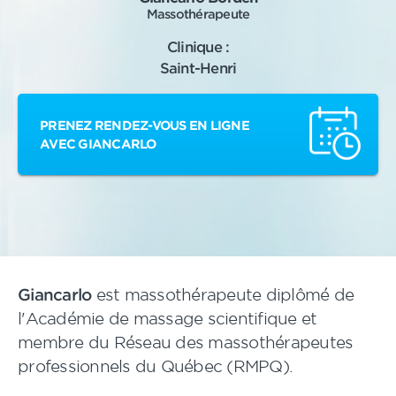
Massothérapeute
Clinique :
Saint-Henri
PRENEZ RENDEZ-VOUS EN LIGNE
AVEC GIANCARLO
Giancarlo
est massothérapeute diplômé de
l'Académie de massage scientifique et
membre du Réseau des massothérapeutes
professionnels du Québec (RMPQ).