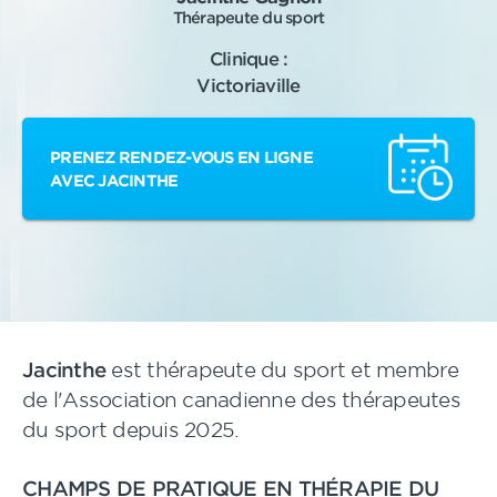
Thérapeute du sport
Clinique :
Victoriaville
PRENEZ RENDEZ-VOUS EN LIGNE
AVEC JACINTHE
Jacinthe
est thérapeute du sport et membre
de l'Association canadienne des thérapeutes
du sport depuis 2025.
CHAMPS DE PRATIQUE EN THÉRAPIE DU