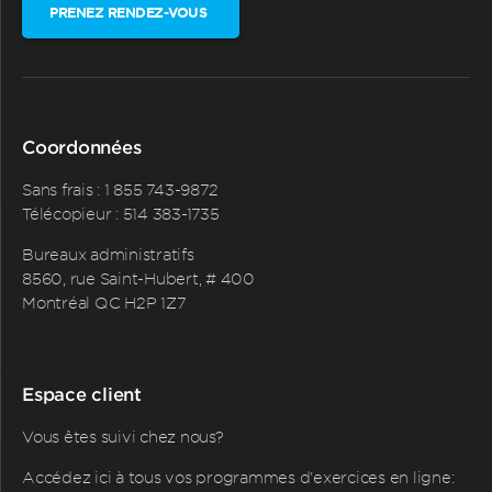
PRENEZ RENDEZ-VOUS
Coordonnées
Sans frais :
1 855 743-9872
Télécopieur : 514 383-1735
Bureaux administratifs
8560, rue Saint-Hubert, # 400
Montréal QC H2P 1Z7
Espace client
Vous êtes suivi chez nous?
Accédez ici à tous vos programmes d'exercices en ligne: