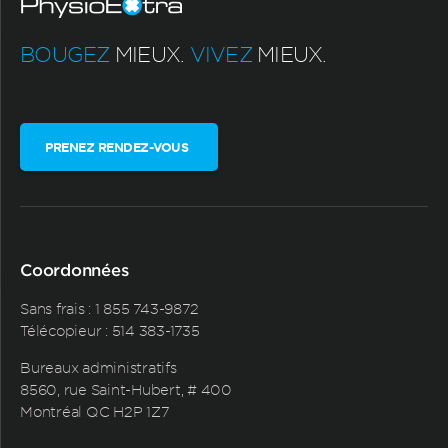
BOUGEZ
MIEUX.
VIVEZ
MIEUX.
PRENEZ RENDEZ-VOUS
Coordonnées
Sans frais :
1 855 743-9872
Télécopieur : 514 383-1735
Bureaux administratifs
8560, rue Saint-Hubert, # 400
Montréal QC H2P 1Z7