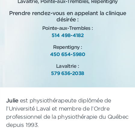
Lavaltrie, Pointe-aux-Trembles, Repentigny
Prendre rendez-vous en appelant la clinique
désirée :
Pointe-aux-Trembles :
514 498-4182
Repentigny :
450 654-5980
Lavaltrie :
579 636-2038
Julie
est physiothérapeute diplômée de
l’Université Laval et membre de l’Ordre
professionnel de la physiothérapie du Québec
depuis 1993.