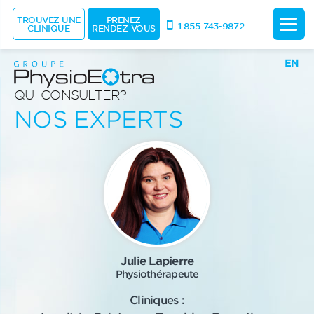
TROUVEZ UNE
PRENEZ
1 855 743-9872
CLINIQUE
RENDEZ-VOUS
EN
QUI CONSULTER?
NOS EXPERTS
Julie Lapierre
Physiothérapeute
Cliniques :