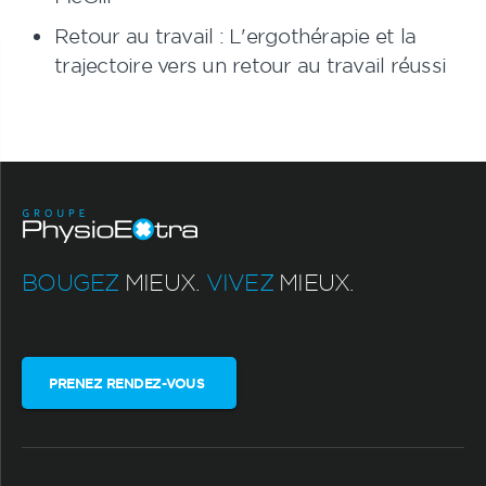
Retour au travail : L'ergothérapie et la
trajectoire vers un retour au travail réussi
BOUGEZ
MIEUX.
VIVEZ
MIEUX.
PRENEZ RENDEZ-VOUS