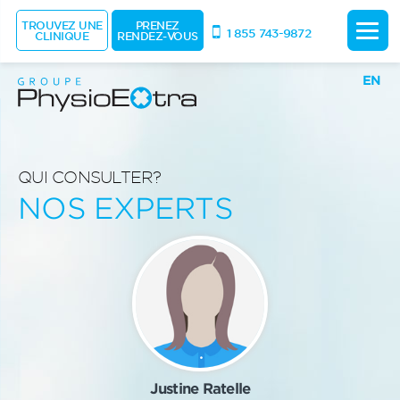
TROUVEZ UNE
PRENEZ
1 855 743-9872
CLINIQUE
RENDEZ-VOUS
EN
QUI CONSULTER?
NOS EXPERTS
Justine Ratelle