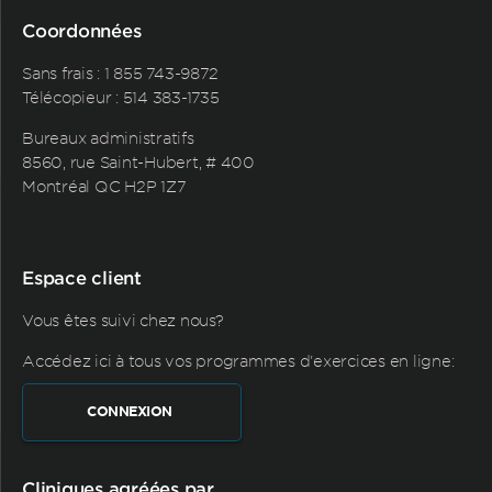
Coordonnées
Sans frais :
1 855 743-9872
Télécopieur : 514 383-1735
Bureaux administratifs
8560, rue Saint-Hubert, # 400
Montréal QC H2P 1Z7
Espace client
Vous êtes suivi chez nous?
Accédez ici à tous vos programmes d'exercices en ligne:
CONNEXION
Cliniques agréées par