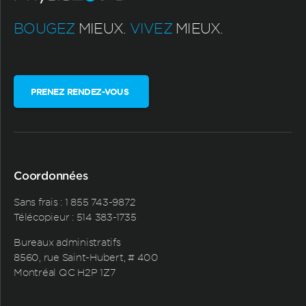
BOUGEZ
MIEUX.
VIVEZ
MIEUX.
PRENEZ RENDEZ-VOUS
Coordonnées
Sans frais :
1 855 743-9872
Télécopieur : 514 383-1735
Bureaux administratifs
8560, rue Saint-Hubert, # 400
Montréal QC H2P 1Z7