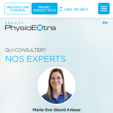
TROUVEZ UNE
PRENEZ
1 855 743-9872
CLINIQUE
RENDEZ-VOUS
EN
QUI CONSULTER?
NOS EXPERTS
Marie-Eve Girard Arbour