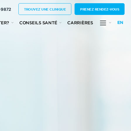
-9872
TROUVEZ UNE CLINIQUE
PRENEZ RENDEZ-VOUS
EN
TER?
CONSEILS SANTÉ
CARRIÈRES