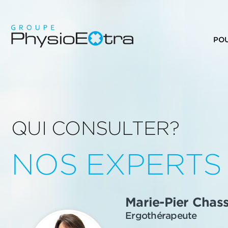
PO
QUI CONSULTER?
NOS EXPERTS
Marie-Pier Chas
Ergothérapeute