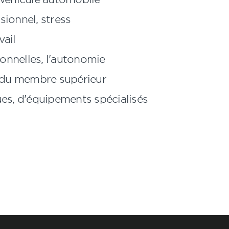
ionnel, stress
vail
ionnelles, l'autonomie
t du membre supérieur
ues, d'équipements spécialisés