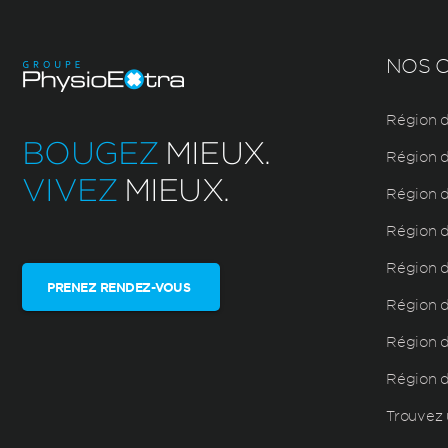
NOS C
Région d
BOUGEZ
MIEUX.
Région d
VIVEZ
MIEUX.
Région d
Région d
Région d
PRENEZ RENDEZ-VOUS
Région de
Région d
Région 
Trouvez 