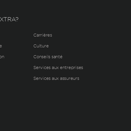
EXTRA?
Carrières
e
Culture
ion
Conseils santé
Services aux entreprises
Services aux assureurs