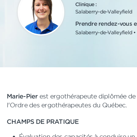
Clinique :
Salaberry-de-Valleyfield
Prendre rendez-vous en
Salaberry-de-Valleyfield 
Marie-Pier
est ergothérapeute diplômée de 
l'Ordre des ergothérapeutes du Québec.
CHAMPS DE PRATIQUE
Évaluation des capacités à conduire un