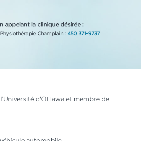
 appelant la clinique désirée :
• Physiothérapie Champlain :
450 371-9737
l’Université d'Ottawa et membre de
 véhicule automobile