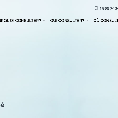
1 855 743
URQUOI CONSULTER?
QUI CONSULTER?
OÙ CONSUL
sé