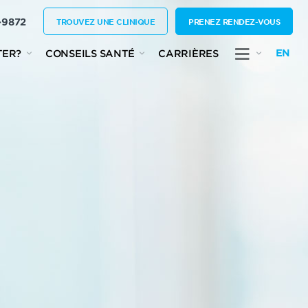
-9872
TROUVEZ UNE CLINIQUE
PRENEZ RENDEZ-VOUS
EN
TER?
CONSEILS SANTÉ
CARRIÈRES