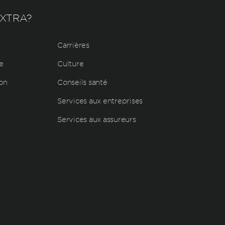
EXTRA?
Carrières
e
Culture
ion
Conseils santé
Services aux entreprises
Services aux assureurs