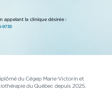
 appelant la clinique désirée :
5-9735
iplômé du Cégep Marie-Victorin et
siothérapie du Québec depuis 2025.