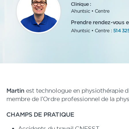
Clinique :
Ahuntsic • Centre
Prendre rendez-vous en
Ahuntsic • Centre :
514 32
Martin
est technologue en physiothérapie d
membre de l’Ordre professionnel de la phy
CHAMPS DE PRATIQUE
Accidents du travail CNESST