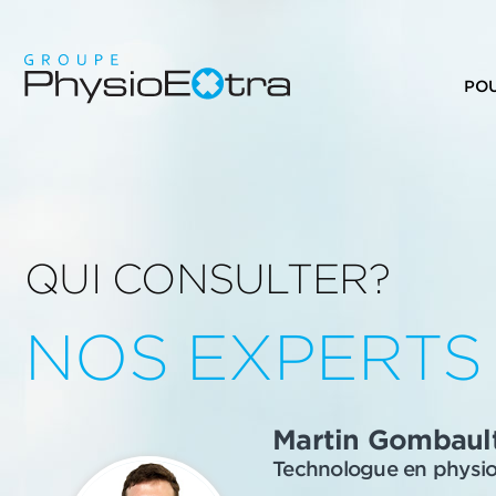
PO
QUI CONSULTER?
NOS EXPERTS
Martin Gombaul
Technologue en physio