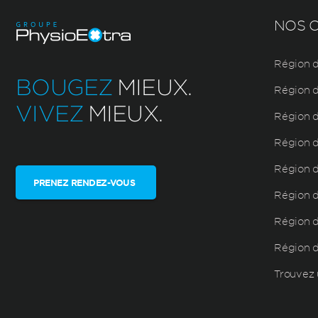
NOS C
Région d
BOUGEZ
MIEUX.
Région d
VIVEZ
MIEUX.
Région d
Région d
Région d
PRENEZ RENDEZ-VOUS
Région de
Région d
Région 
Trouvez 