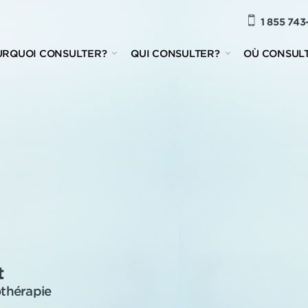
1 855 743
URQUOI CONSULTER?
QUI CONSULTER?
OÙ CONSUL
t
thérapie