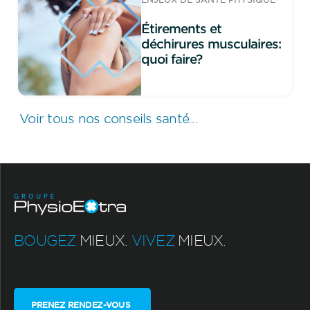
Étirements et
déchirures musculaires:
quoi faire?
Voir tous nos conseils santé...
BOUGEZ
MIEUX.
VIVEZ
MIEUX.
PRENEZ RENDEZ-VOUS