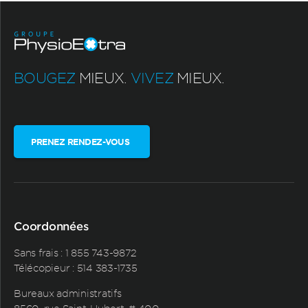
BOUGEZ
MIEUX.
VIVEZ
MIEUX.
PRENEZ RENDEZ-VOUS
Coordonnées
Sans frais :
1 855 743-9872
Télécopieur : 514 383-1735
Bureaux administratifs