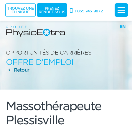
TROUVEZ UNE
PRENEZ
1 855 743-9872
CLINIQUE
RENDEZ-VOUS
EN
OPPORTUNITÉS DE CARRIÈRES
OFFRE D'EMPLOI
Retour
Massothérapeute
Plessisville