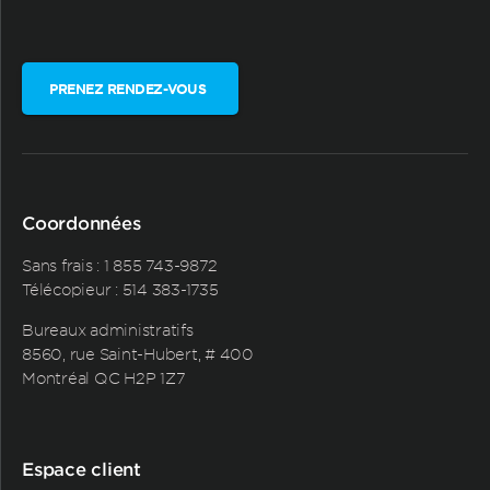
PRENEZ RENDEZ-VOUS
Coordonnées
Sans frais :
1 855 743-9872
Télécopieur : 514 383-1735
Bureaux administratifs
8560, rue Saint-Hubert, # 400
Montréal QC H2P 1Z7
Espace client