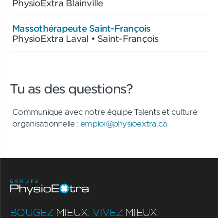
PhysioExtra Blainville
Massothérapeute Saint-François
PhysioExtra Laval • Saint-François
Tu as des questions?
Communique avec notre équipe Talents et culture
organisationnelle :
emploi@physioextra.ca
BOUGEZ
MIEUX.
VIVEZ
MIEUX.