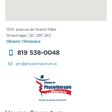
1501, avenue de Grand-Mère
Shawinigan, QC G9T 2K2
Obtenir l'itinéraire
819 538-0048
gm@physiomauricie.ca