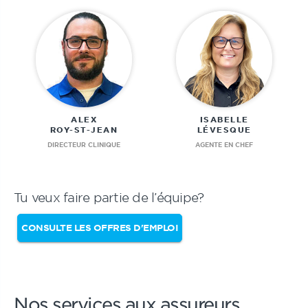
ALEX
ISABELLE
ROY-ST-JEAN
LÉVESQUE
DIRECTEUR CLINIQUE
AGENTE EN CHEF
Tu veux faire partie de l’équipe?
CONSULTE LES OFFRES D'EMPLOI
Nos services aux assureurs