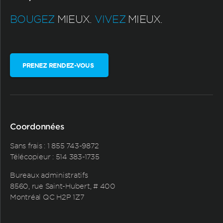
BOUGEZ
MIEUX.
VIVEZ
MIEUX.
PRENEZ RENDEZ-VOUS
Coordonnées
Sans frais :
1 855 743-9872
Télécopieur : 514 383-1735
Bureaux administratifs
8560, rue Saint-Hubert, # 400
Montréal QC H2P 1Z7