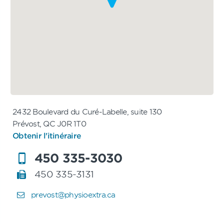
2432 Boulevard du Curé-Labelle, suite 130
Prévost, QC J0R 1T0
Obtenir l'itinéraire
450 335-3030
450 335-3131
prevost@physioextra.ca