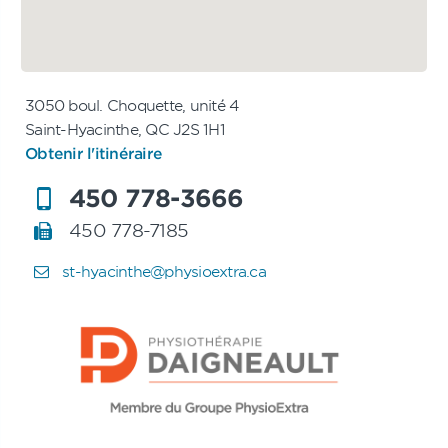
3050 boul. Choquette, unité 4
Saint-Hyacinthe, QC J2S 1H1
Obtenir l'itinéraire
450 778-3666
450 778-7185
st-hyacinthe@physioextra.ca