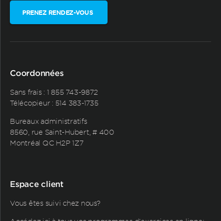
PRENEZ RENDEZ-VOUS
Coordonnées
Sans frais :
1 855 743-9872
Télécopieur : 514 383-1735
Bureaux administratifs
8560, rue Saint-Hubert, # 400
Montréal QC H2P 1Z7
Espace client
Vous êtes suivi chez nous?