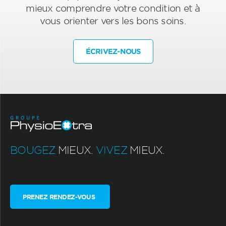
mieux comprendre votre condition et à
vous orienter vers les bons soins.
ÉCRIVEZ-NOUS
BOUGEZ
MIEUX.
VIVEZ
MIEUX.
PRENEZ RENDEZ-VOUS