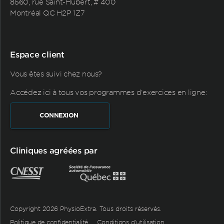
8560, rue Saint-Hubert, # 400
Montréal QC H2P 1Z7
Espace client
Vous êtes suivi chez nous?
Accédez ici à tous vos programmes d'exercices en ligne:
CONNEXION
Cliniques agréées par
Copyright 2026 PhysioExtra. Tous droits réservés.
Politique de confidentialité
Conditions d’utilisation