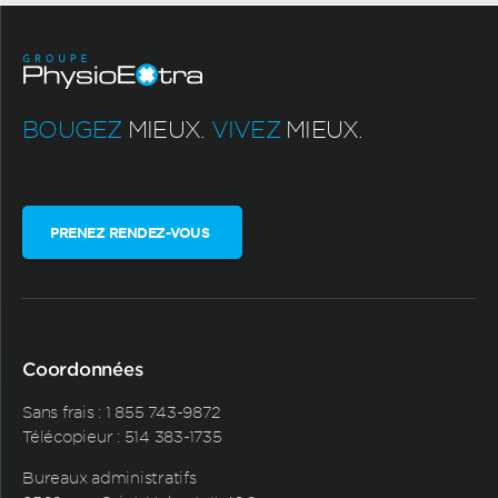
BOUGEZ
MIEUX.
VIVEZ
MIEUX.
PRENEZ RENDEZ-VOUS
Coordonnées
Sans frais :
1 855 743-9872
Télécopieur : 514 383-1735
Bureaux administratifs