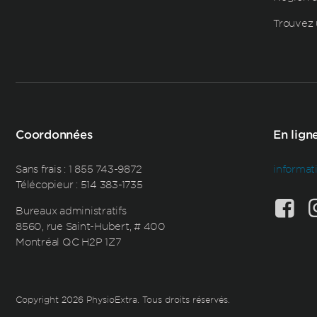
Trouvez 
Coordonnées
En lign
Sans frais :
1 855 743-9872
informat
Télécopieur : 514 383-1735
Bureaux administratifs
8560, rue Saint-Hubert, # 400
Montréal QC H2P 1Z7
Copyright 2026 PhysioExtra. Tous droits réservés.