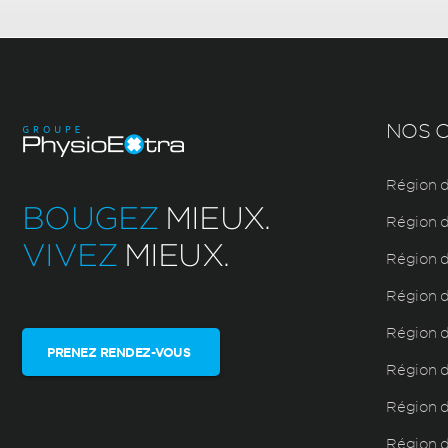
NOS C
Région d
BOUGEZ
MIEUX.
Région d
VIVEZ
MIEUX.
Région d
Région d
Région d
PRENEZ RENDEZ-VOUS
Région de
Région d
Région 