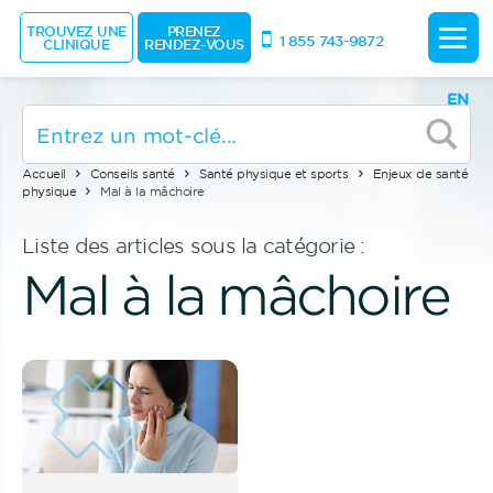
TROUVEZ UNE
PRENEZ
1 855 743-9872
CLINIQUE
RENDEZ-VOUS
EN
Accueil
Conseils santé
Santé physique et sports
Enjeux de santé
physique
Mal à la mâchoire
Liste des articles sous la catégorie :
Mal à la mâchoire