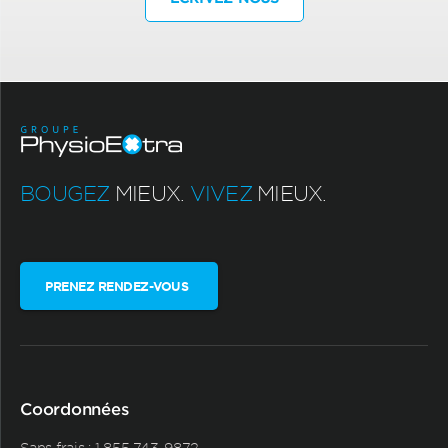
BOUGEZ
MIEUX.
VIVEZ
MIEUX.
PRENEZ RENDEZ-VOUS
Coordonnées
Sans frais :
1 855 743-9872