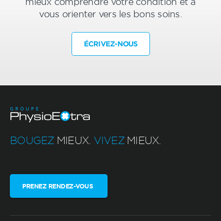
mieux comprendre votre condition et à
vous orienter vers les bons soins.
ÉCRIVEZ-NOUS
BOUGEZ
MIEUX.
VIVEZ
MIEUX.
PRENEZ RENDEZ-VOUS