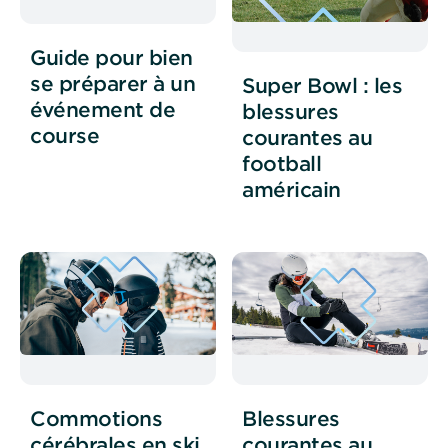
Guide pour bien
se préparer à un
Super Bowl : les
événement de
blessures
course
courantes au
football
américain
Commotions
Blessures
cérébrales en ski
courantes au