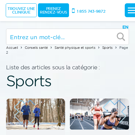
TROUVEZ UNE
PRENEZ
1 855 743-9872
CLINIQUE
RENDEZ-VOUS
EN
Accueil
Conseils santé
Santé physique et sports
Sports
Page
2
Liste des articles sous la catégorie :
Sports