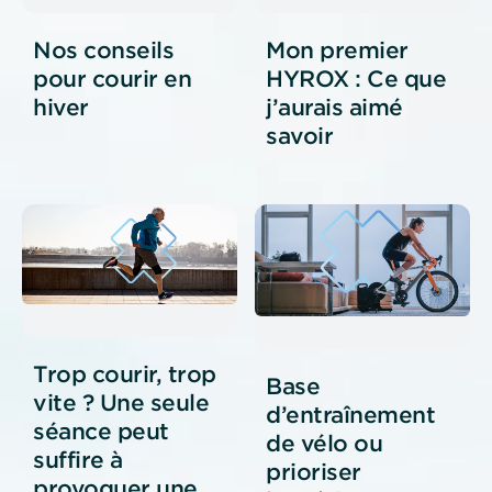
Nos conseils
Mon premier
pour courir en
HYROX : Ce que
hiver
j’aurais aimé
savoir
Trop courir, trop
Base
vite ? Une seule
d’entraînement
séance peut
de vélo ou
suffire à
prioriser
provoquer une