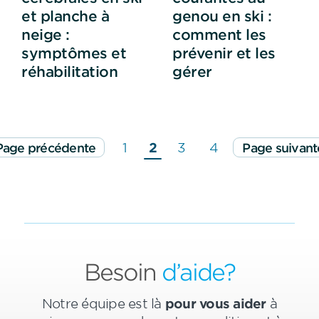
et planche à
genou en ski :
neige :
comment les
symptômes et
prévenir et les
réhabilitation
gérer
1
2
3
4
Page précédente
Page suivant
Besoin
d’aide?
Notre équipe est là
pour vous aider
à