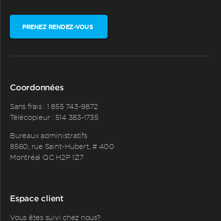
PRENEZ RENDEZ-VOUS
Coordonnées
Sans frais :
1 855 743-9872
Télécopieur : 514 383-1735
Bureaux administratifs
8560, rue Saint-Hubert, # 400
Montréal QC H2P 1Z7
Espace client
Vous êtes suivi chez nous?