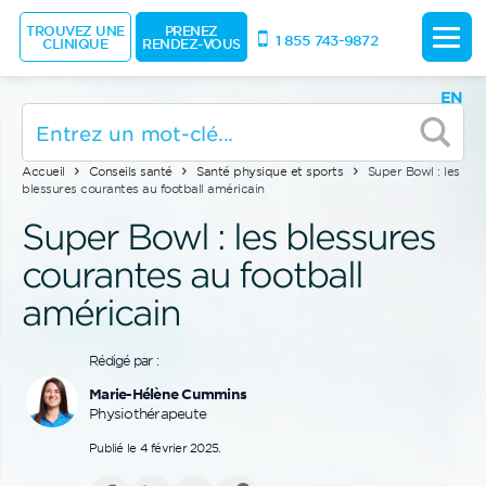
TROUVEZ UNE
PRENEZ
1 855 743-9872
CLINIQUE
RENDEZ-VOUS
EN
Accueil
Conseils santé
Santé physique et sports
Super Bowl : les
blessures courantes au football américain
Super Bowl : les blessures
courantes au football
américain
Rédigé par :
Marie-Hélène Cummins
Physiothérapeute
Publié le 4 février 2025.