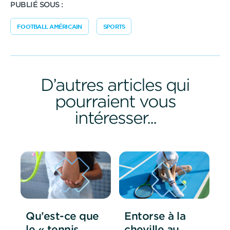
PUBLIÉ SOUS :
FOOTBALL AMÉRICAIN
SPORTS
D’autres articles qui
pourraient vous
intéresser...
Qu’est-ce que
Entorse à la
le « tennis
cheville au