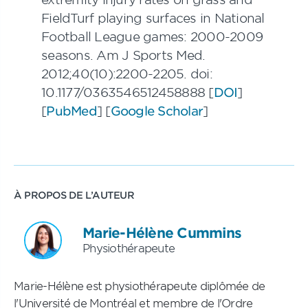
FieldTurf playing surfaces in National
Football League games: 2000-2009
seasons. Am J Sports Med.
2012;40(10):2200-2205. doi:
10.1177/0363546512458888 [
DOI
]
[
PubMed
] [
Google Scholar
]
À PROPOS DE L’AUTEUR
Marie-Hélène Cummins
Physiothérapeute
Marie-Hélène est physiothérapeute diplômée de
l'Université de Montréal et membre de l'Ordre