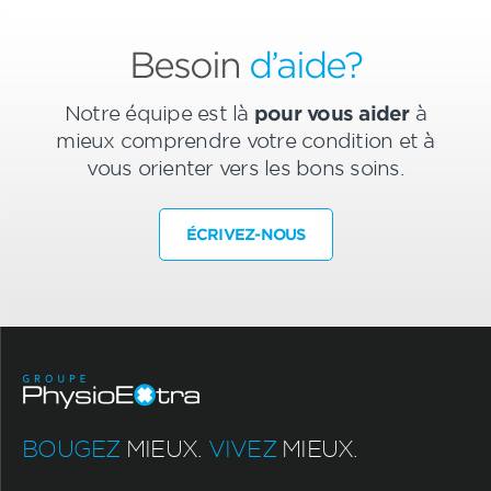
Besoin
d’aide?
Notre équipe est là
pour vous aider
à
mieux comprendre votre condition et à
vous orienter vers les bons soins.
ÉCRIVEZ-NOUS
BOUGEZ
MIEUX.
VIVEZ
MIEUX.