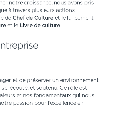
ner notre croissance, nous avons pris
que à travers plusieurs actions
te de
Chef de Culture
et le lancement
ure
et le
Livre de culture
.
entreprise
ager et de préserver un environnement
é, écouté, et soutenu. Ce rôle est
 valeurs et nos fondamentaux qui nous
notre passion pour l’excellence en