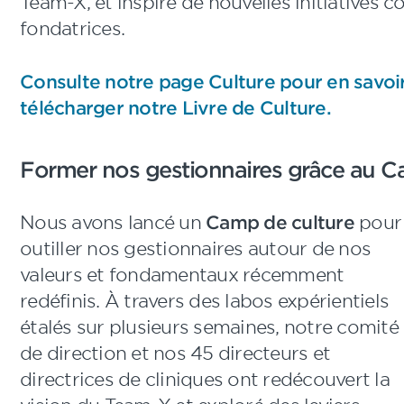
Team-X, et inspiré de nouvelles initiatives 
fondatrices.
Consulte
notre page Culture pour en savoi
télécharger notre Livre de Culture.
Former nos gestionnaires grâce au C
Nous avons lancé un
Camp de culture
pour
outiller nos gestionnaires autour de nos
valeurs et fondamentaux récemment
redéfinis. À travers des labos expérientiels
étalés sur plusieurs semaines, notre comité
de direction et nos 45 directeurs et
directrices de cliniques ont redécouvert la