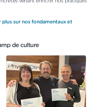
concrètes venant enrichir nos pratiques
r plus sur nos fondamentaux et
amp de culture