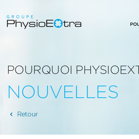
PO
POURQUOI PHYSIOEX
NOUVELLES
Retour