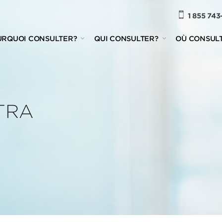
1 855 743
URQUOI CONSULTER?
QUI CONSULTER?
OÙ CONSUL
TRA