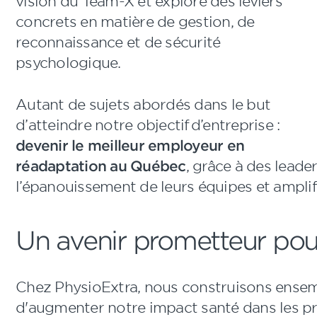
vision du Team-X et exploré des leviers
concrets en matière de gestion, de
reconnaissance et de sécurité
psychologique.
Autant de sujets abordés dans le but
d’atteindre notre objectif d’entreprise :
devenir le meilleur employeur en
réadaptation au Québec
, grâce à des leader
l’épanouissement de leurs équipes et amplif
Un avenir prometteur pou
Chez PhysioExtra, nous construisons ensem
d'augmenter notre impact santé dans les p