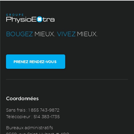
BOUGEZ
MIEUX.
VIVEZ
MIEUX.
PRENEZ RENDEZ-VOUS
Coordonnées
Sans frais :
1 855 743-9872
Télécopieur : 514 383-1735
Bureaux administratifs