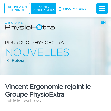
TROUVEZ UNE
PRENEZ
1 855 743-9872
CLINIQUE
RENDEZ-VOUS
EN
POURQUOI PHYSIOEXTRA
NOUVELLES
Retour
Vincent Ergonomie rejoint le
Groupe PhysioExtra
Publié le 2 avril 2025