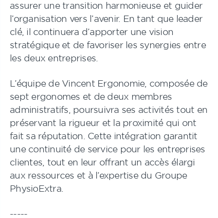
assurer une transition harmonieuse et guider
l’organisation vers l’avenir. En tant que leader
clé, il continuera d’apporter une vision
stratégique et de favoriser les synergies entre
les deux entreprises.
L’équipe de Vincent Ergonomie, composée de
sept ergonomes et de deux membres
administratifs, poursuivra ses activités tout en
préservant la rigueur et la proximité qui ont
fait sa réputation. Cette intégration garantit
une continuité de service pour les entreprises
clientes, tout en leur offrant un accès élargi
aux ressources et à l’expertise du Groupe
PhysioExtra.
-----