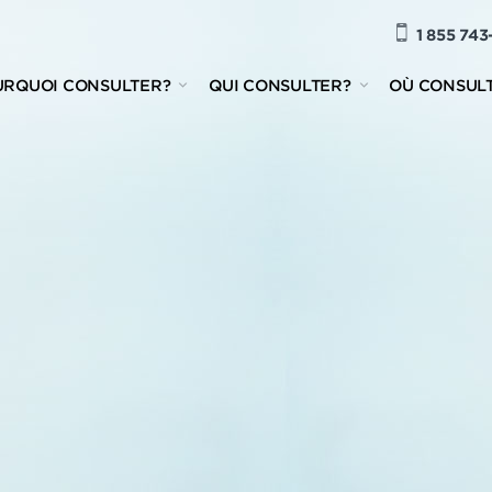
1 855 743
URQUOI CONSULTER?
QUI CONSULTER?
OÙ CONSUL