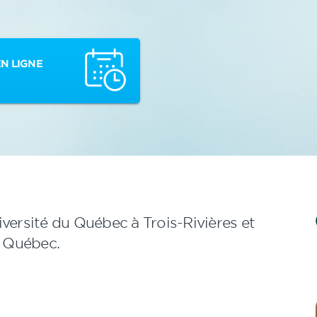
N LIGNE
versité du Québec à Trois-Rivières et
 Québec.