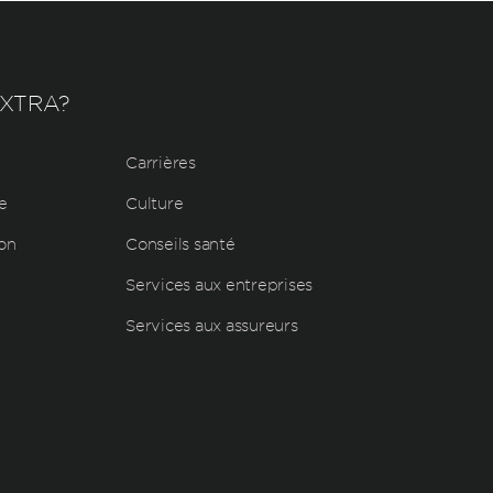
EXTRA?
Carrières
e
Culture
ion
Conseils santé
Services aux entreprises
Services aux assureurs