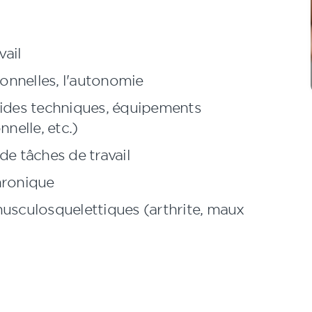
vail
ionnelles, l'autonomie
aides techniques, équipements
nelle, etc.)
de tâches de travail
hronique
musculosquelettiques (arthrite, maux