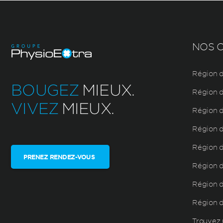
NOS C
Région d
BOUGEZ
MIEUX.
Région d
VIVEZ
MIEUX.
Région d
Région d
Région d
PRENEZ RENDEZ-VOUS
Région de
Région d
Région 
Trouvez 