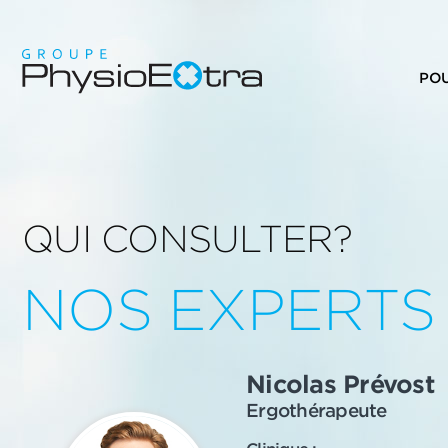
PO
QUI CONSULTER?
NOS EXPERTS
Nicolas Prévost
Ergothérapeute