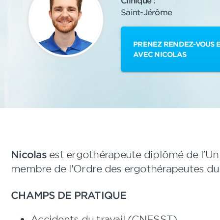
Clinique :
Saint-Jérôme
PRENEZ RENDEZ-VOUS E
AVEC NICOLAS
Nicolas
est ergothérapeute diplômé de l’Uni
membre de l'Ordre des ergothérapeutes du
CHAMPS DE PRATIQUE
Accidents du travail (CNESST)