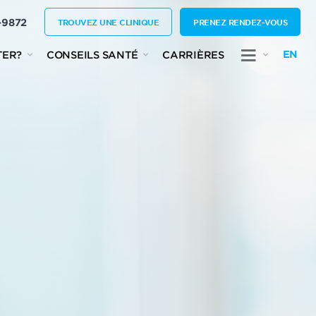
-9872
TROUVEZ UNE CLINIQUE
PRENEZ RENDEZ-VOUS
EN
TER?
CONSEILS SANTÉ
CARRIÈRES