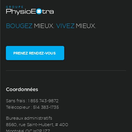
BOUGEZ
MIEUX.
VIVEZ
MIEUX.
PRENEZ RENDEZ-VOUS
Coordonnées
Sans frais :
1 855 743-9872
Télécopieur : 514 383-1735
Bureaux administratifs
8560, rue Saint-Hubert, # 400
Montréal QC H2P 1Z7