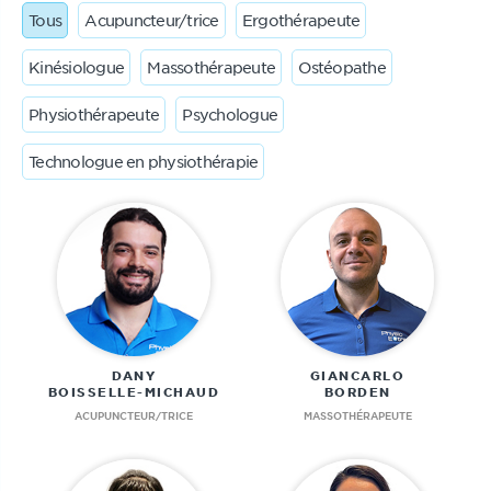
Tous
Acupuncteur/trice
Ergothérapeute
Kinésiologue
Massothérapeute
Ostéopathe
Physiothérapeute
Psychologue
Technologue en physiothérapie
DANY
GIANCARLO
BOISSELLE-MICHAUD
BORDEN
ACUPUNCTEUR/TRICE
MASSOTHÉRAPEUTE