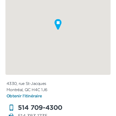
4330, rue St-Jacques
Montréal, QC H4C 1J6
Obtenir l'itinéraire
514 709-4300
514 383-1735