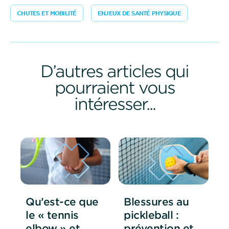
CHUTES ET MOBILITÉ
ENJEUX DE SANTÉ PHYSIQUE
D’autres articles qui
pourraient vous
intéresser...
Qu’est-ce que
Blessures au
le « tennis
pickleball :
elbow » et
prévention et