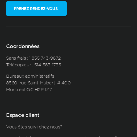
PRENEZ RENDEZ-VOUS
Coordonnées
Sans frais :
1 855 743-9872
Télécopieur : 514 383-1735
Bureaux administratifs
8560, rue Saint-Hubert, # 400
Montréal QC H2P 1Z7
Espace client
Vous êtes suivi chez nous?