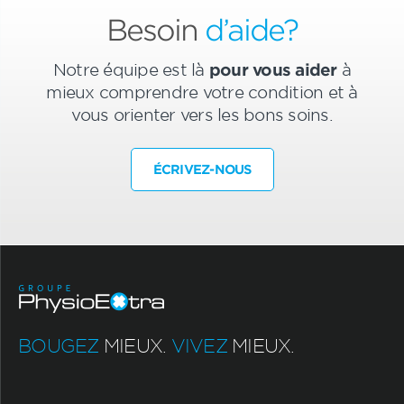
Besoin
d’aide?
Notre équipe est là
pour vous aider
à
mieux comprendre votre condition et à
vous orienter vers les bons soins.
ÉCRIVEZ-NOUS
BOUGEZ
MIEUX.
VIVEZ
MIEUX.