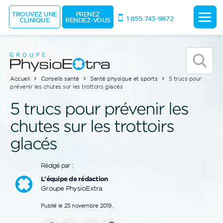
TROUVEZ UNE
PRENEZ
1 855 743-9872
CLINIQUE
RENDEZ-VOUS
Accueil
Conseils santé
Santé physique et sports
5 trucs pour
prévenir les chutes sur les trottoirs glacés
5 trucs pour prévenir les
chutes sur les trottoirs
glacés
Rédigé par :
L'équipe de rédaction
Groupe PhysioExtra
Publié le 25 novembre 2019.