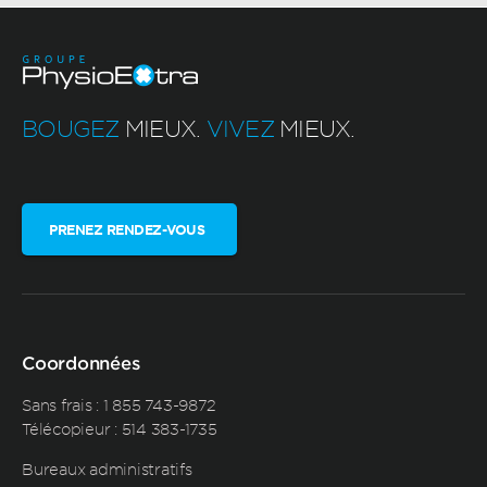
BOUGEZ
MIEUX.
VIVEZ
MIEUX.
PRENEZ RENDEZ-VOUS
Coordonnées
Sans frais :
1 855 743-9872
Télécopieur : 514 383-1735
Bureaux administratifs