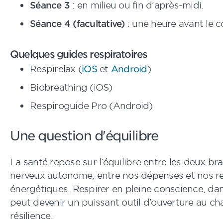
Séance 3
: en milieu ou fin d’après-midi.
Séance 4 (facultative)
: une heure avant le c
Quelques guides respiratoires
Respirelax (
iOS
et
Android
)
Biobreathing (iOS)
Respiroguide Pro (Android)
Une question d'équilibre
La santé repose sur l’équilibre entre les deux b
nerveux autonome, entre nos dépenses et nos r
énergétiques. Respirer en pleine conscience, dans
peut devenir un puissant outil d’ouverture au c
résilience.