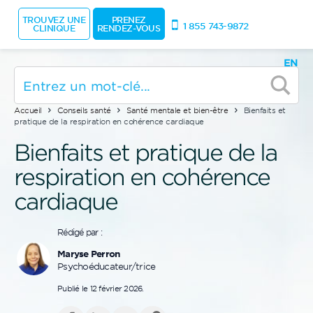
TROUVEZ UNE
PRENEZ
1 855 743-9872
CLINIQUE
RENDEZ-VOUS
EN
Accueil
Conseils santé
Santé mentale et bien-être
Bienfaits et
pratique de la respiration en cohérence cardiaque
Bienfaits et pratique de la
respiration en cohérence
cardiaque
Rédigé par :
Maryse Perron
Psychoéducateur/trice
Publié le 12 février 2026.