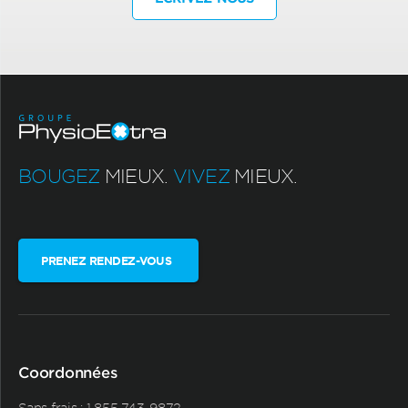
BOUGEZ
MIEUX.
VIVEZ
MIEUX.
PRENEZ RENDEZ-VOUS
Coordonnées
Sans frais :
1 855 743-9872