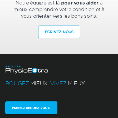
Notre équipe est là
pour vous aider
à
mieux comprendre votre condition et à
vous orienter vers les bons soins.
ÉCRIVEZ-NOUS
BOUGEZ
MIEUX.
VIVEZ
MIEUX.
PRENEZ RENDEZ-VOUS