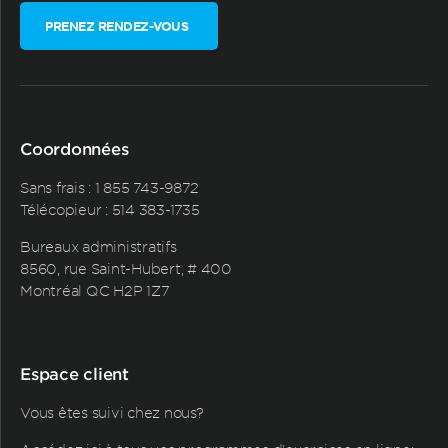
PRENEZ RENDEZ-VOUS
Coordonnées
Sans frais :
1 855 743-9872
Télécopieur : 514 383-1735
Bureaux administratifs
8560, rue Saint-Hubert, # 400
Montréal QC H2P 1Z7
Espace client
Vous êtes suivi chez nous?