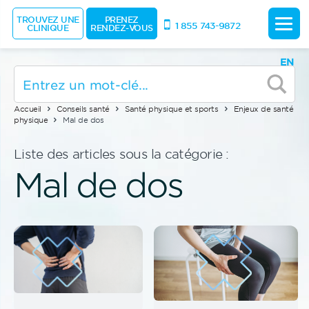
TROUVEZ UNE
PRENEZ
1 855 743-9872
CLINIQUE
RENDEZ-VOUS
EN
Accueil
Conseils santé
Santé physique et sports
Enjeux de santé
physique
Mal de dos
Liste des articles sous la catégorie :
Mal de dos