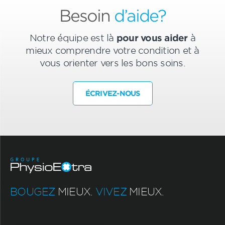
Besoin
d’aide?
Notre équipe est là
pour vous aider
à
mieux comprendre votre condition et à
vous orienter vers les bons soins.
ÉCRIVEZ-NOUS
BOUGEZ
MIEUX.
VIVEZ
MIEUX.