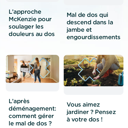
L’approche
Mal de dos qui
McKenzie pour
descend dans la
soulager les
jambe et
douleurs au dos
engourdissements
L’après
Vous aimez
déménagement:
jardiner ? Pensez
comment gérer
à votre dos !
le mal de dos ?