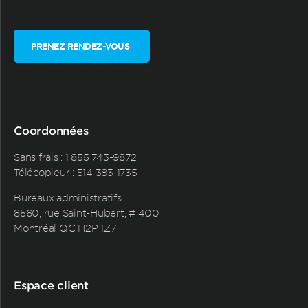
PRENEZ RENDEZ-VOUS
Coordonnées
Sans frais :
1 855 743-9872
Télécopieur : 514 383-1735
Bureaux administratifs
8560, rue Saint-Hubert, # 400
Montréal QC H2P 1Z7
Espace client