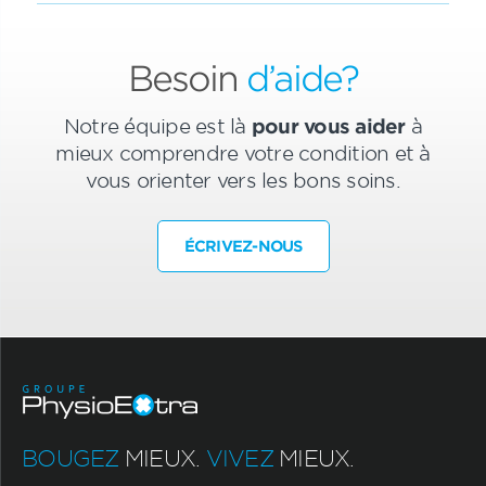
Besoin
d’aide?
Notre équipe est là
pour vous aider
à
mieux comprendre votre condition et à
vous orienter vers les bons soins.
ÉCRIVEZ-NOUS
BOUGEZ
MIEUX.
VIVEZ
MIEUX.