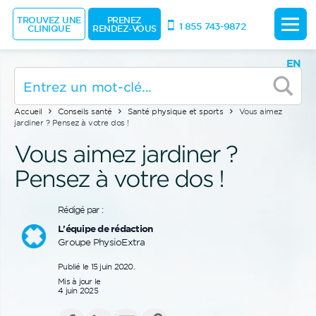
TROUVEZ UNE
PRENEZ
1 855 743-9872
CLINIQUE
RENDEZ-VOUS
EN
Accueil
Conseils santé
Santé physique et sports
Vous aimez
jardiner ? Pensez à votre dos !
Vous aimez jardiner ?
Pensez à votre dos !
Rédigé par :
L'équipe de rédaction
Groupe PhysioExtra
Publié le 15 juin 2020.
Mis à jour le
4 juin 2025