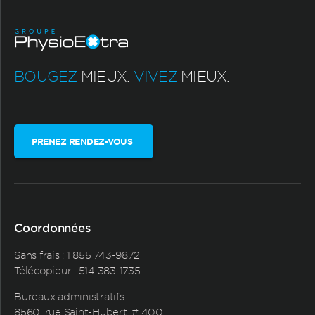
BOUGEZ
MIEUX.
VIVEZ
MIEUX.
PRENEZ RENDEZ-VOUS
Coordonnées
Sans frais :
1 855 743-9872
Télécopieur : 514 383-1735
Bureaux administratifs
8560, rue Saint-Hubert, # 400