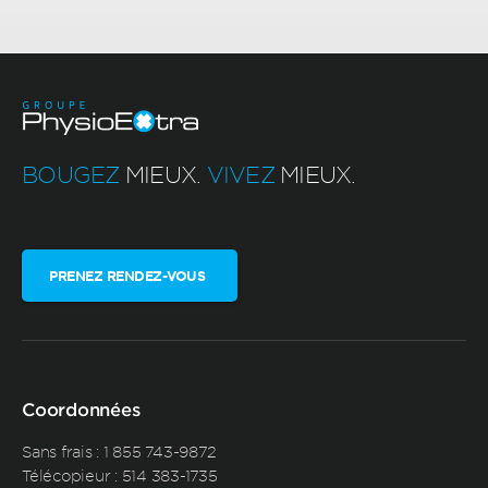
BOUGEZ
MIEUX.
VIVEZ
MIEUX.
PRENEZ RENDEZ-VOUS
Coordonnées
Sans frais :
1 855 743-9872
Télécopieur : 514 383-1735