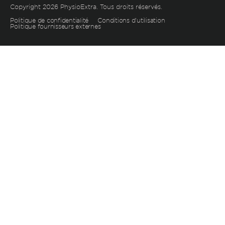
Copyright 2026 PhysioExtra. Tous droits réservés.
Politique de confidentialité
Conditions d’utilisation
Politique fournisseurs externes