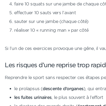
faire 10 squats sur une jambe de chaque cô
effectuer 10 sauts vers l’avant
sauter sur une jambe (chaque côté)
réaliser 10 « running man » par côté
Si l’un de ces exercices provoque une gêne, il va
Les risques d’une reprise trop rapi
Reprendre le sport sans respecter ces étapes pe
le prolapsus (
descente d’organes
), qui ent
les fuites urinaires
, le plus souvent à l’effort
la diastase des grands droits (
écartement 