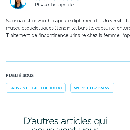
Physiothérapeute
Sabrina est physiothérapeute diplômée de l'Université
musculosquelettiques (tendinite, bursite, capsulite, en
Traitement de l'incontinence urinaire chez la femme L'ap
PUBLIÉ SOUS :
GROSSESSE ET ACCOUCHEMENT
SPORTS ET GROSSESSE
D’autres articles qui
pourraient vous