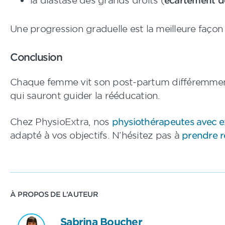
Une progression graduelle est la meilleure façon
Conclusion
Chaque femme vit son post-partum différemment, e
qui sauront guider la rééducation.
Chez PhysioExtra, nos
physiothérapeutes avec e
adapté à vos objectifs. N’hésitez pas à
prendre r
À PROPOS DE L’AUTEUR
Sabrina Boucher